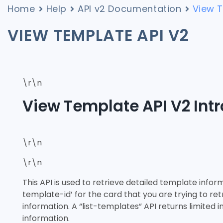
Home
Help
API v2 Documentation
View T
VIEW TEMPLATE API V2
\r\n
View Template API V2 Int
\r\n
\r\n
This API is used to retrieve detailed template inform
template-id’ for the card that you are trying to re
information. A “list-templates” API returns limite
information.