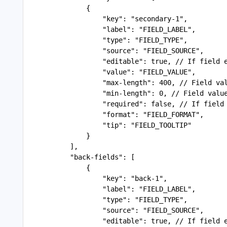
               {
                   "key": "secondary-1",
                   "label": "FIELD_LABEL",
                   "type": "FIELD_TYPE",
                   "source": "FIELD_SOURCE",
                   "editable": true, // If field 
                   "value": "FIELD_VALUE",
                   "max-length": 400, // Field va
                   "min-length": 0, // Field valu
                   "required": false, // If field
                   "format": "FIELD_FORMAT", 
                   "tip": "FIELD_TOOLTIP"
               }
           ],
           "back-fields": [
               {
                   "key": "back-1",
                   "label": "FIELD_LABEL",
                   "type": "FIELD_TYPE",
                   "source": "FIELD_SOURCE",
                   "editable": true, // If field 